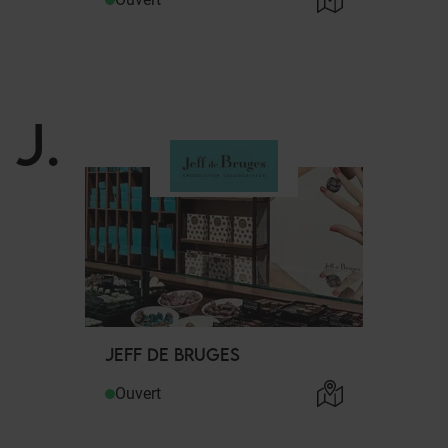
J
.
JEFF DE BRUGES
Ouvert