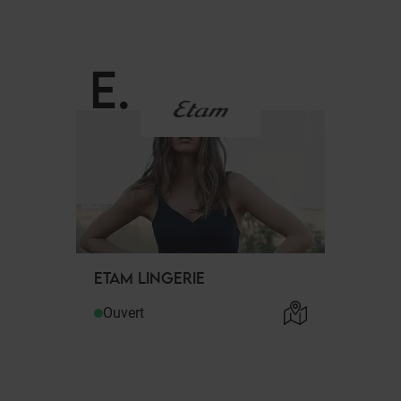
E
.
ETAM LINGERIE
Ouvert