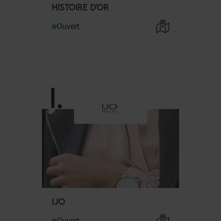
HISTOIRE D'OR
Ouvert
I
.
IJO
Ouvert