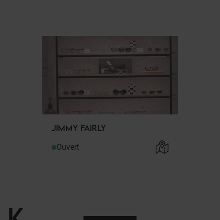
JIMMY FAIRLY
Ouvert
K
.