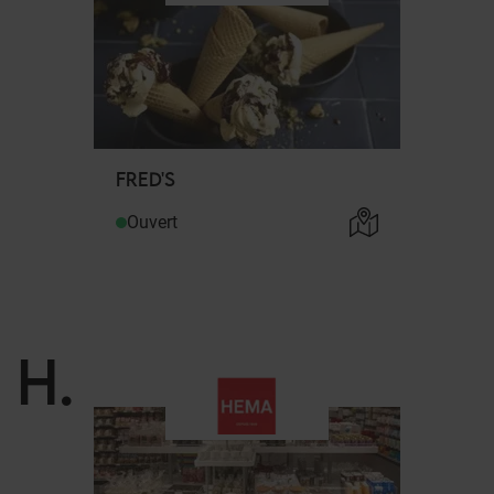
FRED'S
Ouvert
H
.