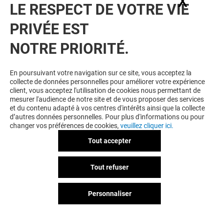
X
Masq
LE RESPECT DE VOTRE VIE
LA PHARMACIE
PRIVÉE EST
Ouvert
NOTRE PRIORITÉ.
En poursuivant votre navigation sur ce site, vous acceptez la
collecte de données personnelles pour améliorer votre expérience
client, vous acceptez l'utilisation de cookies nous permettant de
mesurer l'audience de notre site et de vous proposer des services
et du contenu adapté à vos centres d'intérêts ainsi que la collecte
d’autres données personnelles. Pour plus d'informations ou pour
changer vos préférences de cookies,
veuillez cliquer ici.
Tout accepter
Tout refuser
LACOSTE
Personnaliser
Ouvert