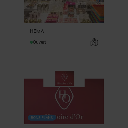
HEMA
Ouvert
BONS PLANS