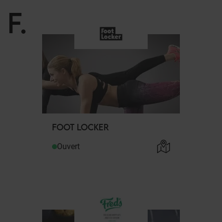
F
.
FOOT LOCKER
Ouvert