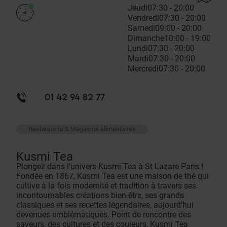
Jeudi
07:30 - 20:00
Vendredi
07:30 - 20:00
Samedi
09:00 - 20:00
Dimanche
10:00 - 19:00
Lundi
07:30 - 20:00
Mardi
07:30 - 20:00
Mercredi
07:30 - 20:00
01 42 94 82 77
Restaurants & Magasins alimentaires
Kusmi Tea
Plongez dans l’univers Kusmi Tea à St Lazare Paris !
Fondée en 1867, Kusmi Tea est une maison de thé qui
cultive à la fois modernité et tradition à travers ses
incontournables créations bien-être, ses grands
classiques et ses recettes légendaires, aujourd’hui
devenues emblématiques. Point de rencontre des
saveurs, des cultures et des couleurs, Kusmi Tea