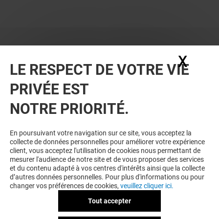
X
Masq
LE RESPECT DE VOTRE VIE
PRIVÉE EST
VOUS EN VOULEZ PLUS ? VOUS
NOTRE PRIORITÉ.
AIMEREZ PEUT-ÊTRE
En poursuivant votre navigation sur ce site, vous acceptez la
collecte de données personnelles pour améliorer votre expérience
client, vous acceptez l'utilisation de cookies nous permettant de
mesurer l'audience de notre site et de vous proposer des services
et du contenu adapté à vos centres d'intérêts ainsi que la collecte
d’autres données personnelles. Pour plus d'informations ou pour
changer vos préférences de cookies,
veuillez cliquer ici.
Tout accepter