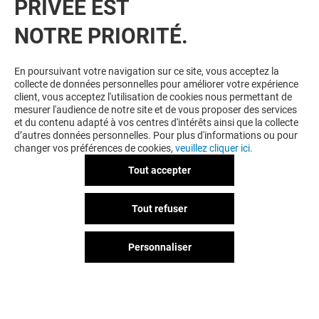
PRIVÉE EST
VOUS EN VOULEZ PLUS ? VOUS
NOTRE PRIORITÉ.
AIMEREZ PEUT-ÊTRE
En poursuivant votre navigation sur ce site, vous acceptez la
collecte de données personnelles pour améliorer votre expérience
client, vous acceptez l'utilisation de cookies nous permettant de
mesurer l'audience de notre site et de vous proposer des services
et du contenu adapté à vos centres d'intérêts ainsi que la collecte
d’autres données personnelles. Pour plus d'informations ou pour
changer vos préférences de cookies,
veuillez cliquer ici.
Tout accepter
WAFFLE FACTORY
CARREFOUR C
Tout refuser
Fermé
Fermé
Personnaliser