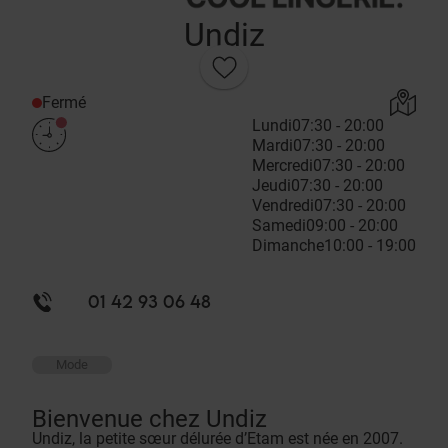
Undiz
Fermé
Lundi
07:30 - 20:00
Mardi
07:30 - 20:00
Mercredi
07:30 - 20:00
Jeudi
07:30 - 20:00
Vendredi
07:30 - 20:00
Samedi
09:00 - 20:00
Dimanche
10:00 - 19:00
01 42 93 06 48
Mode
Bienvenue chez Undiz
Undiz, la petite sœur délurée d’Etam est née en 2007.