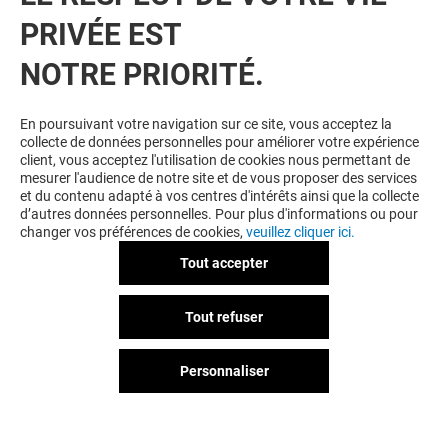
PRIVÉE EST
VOUS EN VOULEZ PLUS ? VOUS
NOTRE PRIORITÉ.
AIMEREZ PEUT-ÊTRE
En poursuivant votre navigation sur ce site, vous acceptez la
collecte de données personnelles pour améliorer votre expérience
client, vous acceptez l'utilisation de cookies nous permettant de
mesurer l'audience de notre site et de vous proposer des services
et du contenu adapté à vos centres d'intérêts ainsi que la collecte
d’autres données personnelles. Pour plus d'informations ou pour
changer vos préférences de cookies,
veuillez cliquer ici.
Tout accepter
PROMOD
CHANGE
Tout refuser
Fermé
Fermé
Personnaliser