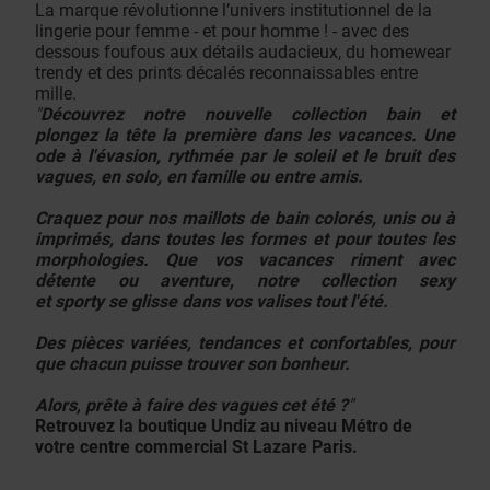
La marque révolutionne l’univers institutionnel de la
lingerie pour femme - et pour homme ! - avec des
dessous foufous aux détails audacieux, du homewear
trendy et des prints décalés reconnaissables entre
mille.
"
Découvrez notre nouvelle collection bain et
plongez la tête la première dans les vacances. Une
ode à l'évasion, rythmée par le soleil et le bruit des
vagues, en solo, en famille ou entre amis.
Craquez pour nos maillots de bain colorés, unis ou à
imprimés, dans toutes les formes et pour toutes les
morphologies. Que vos vacances riment avec
détente ou aventure, notre collection sexy
et sporty se glisse dans vos valises tout l'été.
Des pièces variées, tendances et confortables, pour
que chacun puisse trouver son bonheur.
Alors, prête à faire des vagues cet été ?
"
Retrouvez la boutique Undiz au niveau Métro de
votre centre commercial St Lazare Paris.