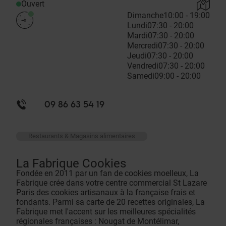
Ouvert
Dimanche
10:00 - 19:00
Lundi
07:30 - 20:00
Mardi
07:30 - 20:00
Mercredi
07:30 - 20:00
Jeudi
07:30 - 20:00
Vendredi
07:30 - 20:00
Samedi
09:00 - 20:00
09 86 63 54 19
Restaurants & Magasins alimentaires
La Fabrique Cookies
Fondée en 2011 par un fan de cookies moelleux, La
Fabrique crée dans votre centre commercial St Lazare
Paris des cookies artisanaux à la française frais et
fondants. Parmi sa carte de 20 recettes originales, La
Fabrique met l'accent sur les meilleures spécialités
régionales françaises : Nougat de Montélimar,