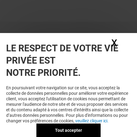
X
Masq
LE RESPECT DE VOTRE VIE
PRIVÉE EST
VOUS EN VOULEZ PLUS ? VOUS
NOTRE PRIORITÉ.
AIMEREZ PEUT-ÊTRE
En poursuivant votre navigation sur ce site, vous acceptez la
collecte de données personnelles pour améliorer votre expérience
client, vous acceptez l'utilisation de cookies nous permettant de
mesurer l'audience de notre site et de vous proposer des services
et du contenu adapté à vos centres d'intérêts ainsi que la collecte
d’autres données personnelles. Pour plus d'informations ou pour
changer vos préférences de cookies,
veuillez cliquer ici.
Tout accepter