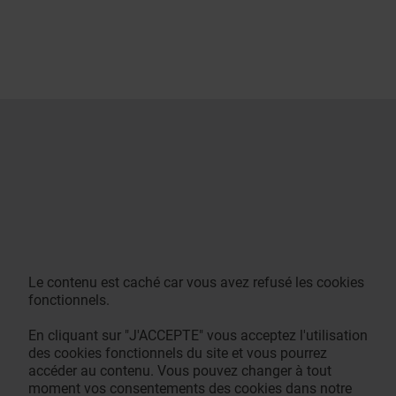
Le contenu est caché car vous avez refusé les cookies
fonctionnels.
En cliquant sur "J'ACCEPTE" vous acceptez l'utilisation
des cookies fonctionnels du site et vous pourrez
accéder au contenu. Vous pouvez changer à tout
moment vos consentements des cookies dans notre