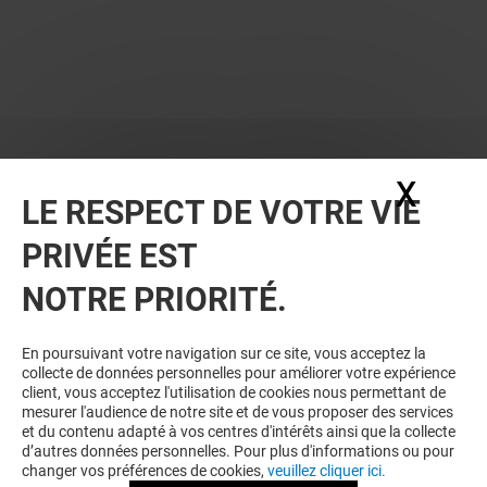
X
Masq
LE RESPECT DE VOTRE VIE
PRIVÉE EST
VOUS EN VOULEZ PLUS ? VOUS
NOTRE PRIORITÉ.
AIMEREZ PEUT-ÊTRE
En poursuivant votre navigation sur ce site, vous acceptez la
collecte de données personnelles pour améliorer votre expérience
client, vous acceptez l'utilisation de cookies nous permettant de
mesurer l'audience de notre site et de vous proposer des services
et du contenu adapté à vos centres d'intérêts ainsi que la collecte
d’autres données personnelles. Pour plus d'informations ou pour
changer vos préférences de cookies,
veuillez cliquer ici.