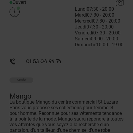
Ouvert
Lundi
07:30 - 20:00
Mardi
07:30 - 20:00
Mercredi
07:30 - 20:00
Jeudi
07:30 - 20:00
Vendredi
07:30 - 20:00
Samedi
09:00 - 20:00
Dimanche
10:00 - 19:00
01 53 04 94 74
Mode
Mango
La boutique Mango du centre commercial St Lazare
Paris vous propose ses collections pour femme et
pour homme. Reconnue pour ses vêtements tendance
à la pointe de la mode, Mango saura répondre à toutes
vos attentes que vous soyez à la recherche d'un
pantalon, d'un tailleur, d'une chemise, d'une robe