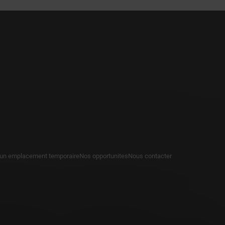
 un emplacement temporaire
Nos opportunites
Nous contacter