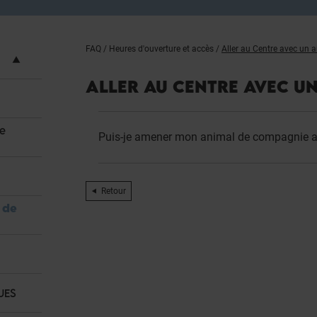
FAQ
/
Heures d'ouverture et accès
/
Aller au Centre avec un
ALLER AU CENTRE AVEC U
re
Puis-je amener mon animal de compagnie a
Retour
 de
UES