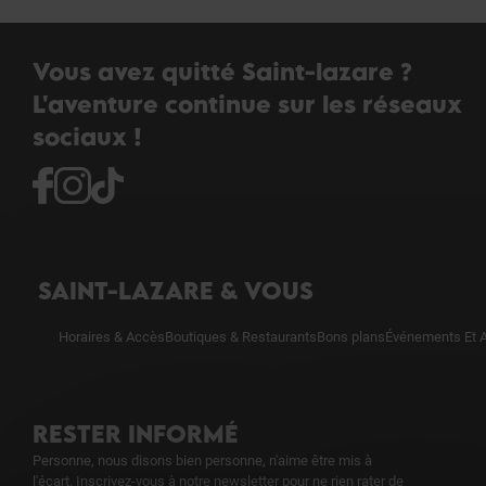
Vous avez quitté Saint-lazare ?
L'aventure continue sur les réseaux
sociaux !
SAINT-LAZARE & VOUS
Horaires & Accès
Boutiques & Restaurants
Bons plans
Événements Et A
RESTER INFORMÉ
Personne, nous disons bien personne, n'aime être mis à
l'écart. Inscrivez-vous à notre newsletter pour ne rien rater de