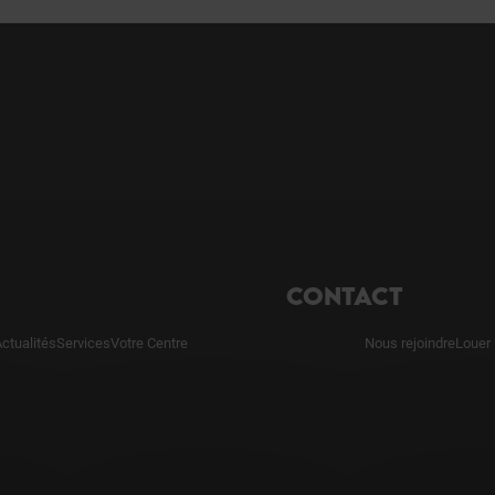
CONTACT
ctualités
Services
Votre Centre
Nous rejoindre
Louer