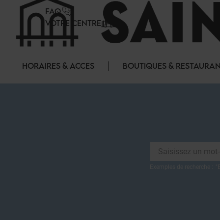
Panneau de gestion des cookies
FAQ
VOTRE CENTRE
HORAIRES & ACCES
BOUTIQUES & RESTAURA
Exemples de recherche :
"