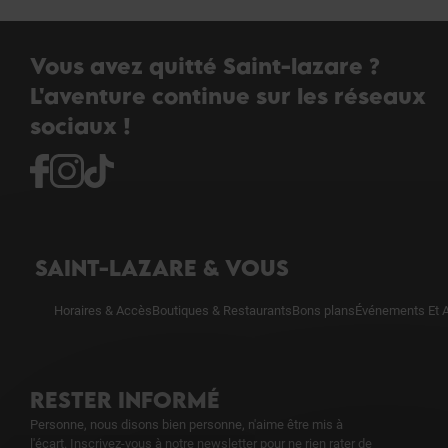
Vous avez quitté Saint-lazare ?
L'aventure continue sur les réseaux
sociaux !
SAINT-LAZARE & VOUS
Horaires & Accès
Boutiques & Restaurants
Bons plans
Événements Et A
RESTER INFORMÉ
Personne, nous disons bien personne, n'aime être mis à
l'écart. Inscrivez-vous à notre newsletter pour ne rien rater de