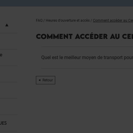
FAQ
/
Heures d'ouverture et accès
/
Comment accéder au Cen
COMMENT ACCÉDER AU CE
re
Quel est le meilleur moyen de transport pou
Retour
UES