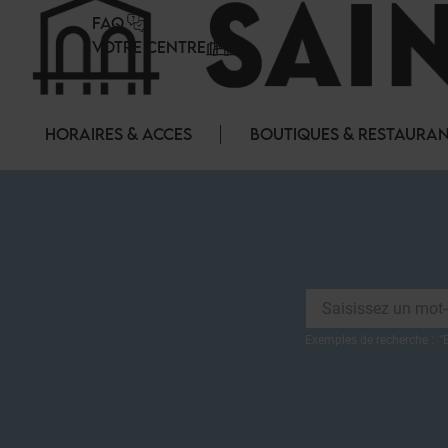
Panneau de gestion des cookies
FAQ
VOTRE CENTRE
HORAIRES & ACCES
BOUTIQUES & RESTAURA
Exemples de recherche :
"