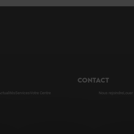
CONTACT
ctualités
Services
Votre Centre
Nous rejoindre
Louer