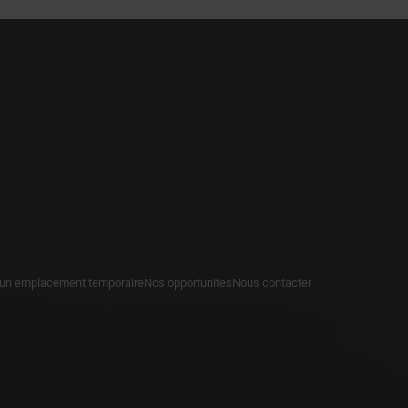
 un emplacement temporaire
Nos opportunites
Nous contacter