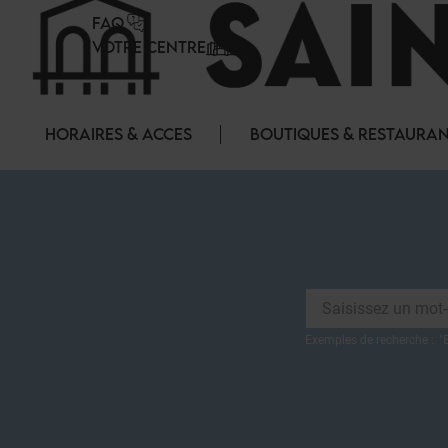
Panneau de gestion des cookies
FAQ
VOTRE CENTRE
HORAIRES & ACCES
BOUTIQUES & RESTAURA
Exemples de recherche :
"