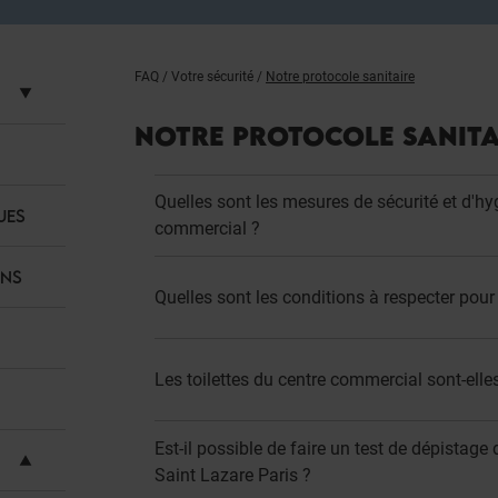
FAQ
/
Votre sécurité
/
Notre protocole sanitaire
NOTRE PROTOCOLE SANITA
Quelles sont les mesures de sécurité et d'hyg
UES
commercial ?
ANS
Quelles sont les conditions à respecter pour
Les toilettes du centre commercial sont-elle
Est-il possible de faire un test de dépista
Saint Lazare Paris ?