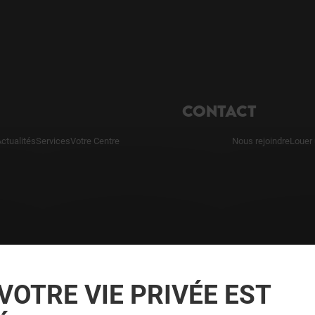
CONTACT
ctualités
Services
Votre Centre
Nous rejoindre
Louer
VOTRE VIE PRIVÉE EST