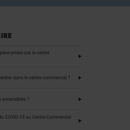
IRE
iène prises par le centre
 entrer dans le centre commercial ?
s accessibles ?
ge du COVID-19 au Centre Commercial