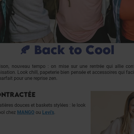
🍂 Back to Cool
ison, nouveau tempo : on mise sur une rentrée qui allie confo
sation. Look chill, papeterie bien pensée et accessoires qui facil
parfait pour une reprise zen.
ONTRACTÉE
ières douces et baskets stylées : le look
ool chez
MANGO
ou
Levi’s
.