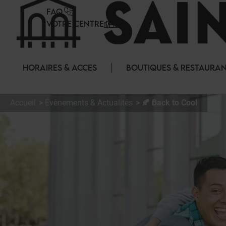
Panneau de gestion des cookies
FAQ
VOTRE CENTRE
HORAIRES & ACCES
BOUTIQUES & RESTAURA
Accueil
Évènements & Actualités
🍂 Back to Cool