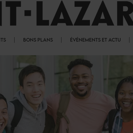
NTS
BONS PLANS
ÉVÉNEMENTS ET ACTU