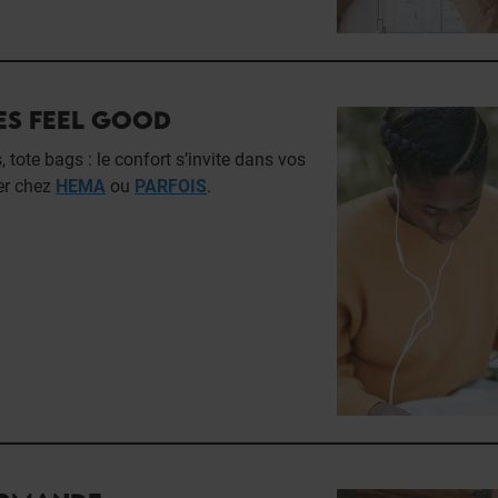
ES FEEL GOOD
 tote bags : le confort s’invite dans vos
er chez
HEMA
ou
PARFOIS
.