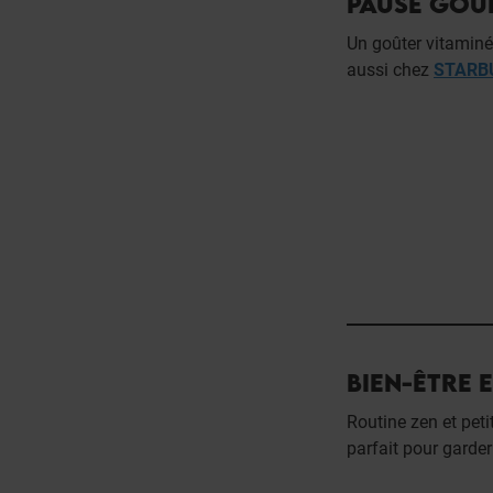
PAUSE GO
Un goûter vitaminé 
aussi chez
STARB
BIEN-ÊTRE 
Routine zen et pet
parfait pour garder