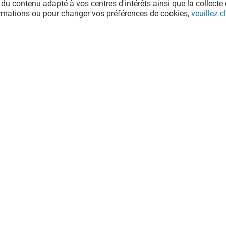
 du contenu adapté à vos centres d'intérêts ainsi que la collecte 
ormations ou pour changer vos préférences de cookies,
veuillez cl