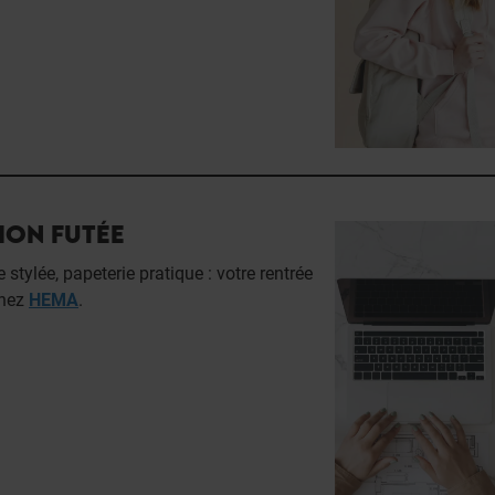
ION FUTÉE
 stylée, papeterie pratique : votre rentrée
chez
HEMA
.