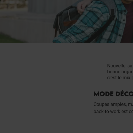
Nouvelle sa
bonne organi
c’est le mix 
MODE DÉC
Coupes amples, mat
back-to-work est c