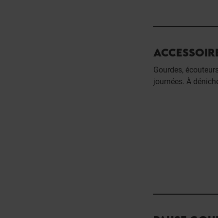
ACCESSOIR
Gourdes, écouteurs,
journées. À dénich