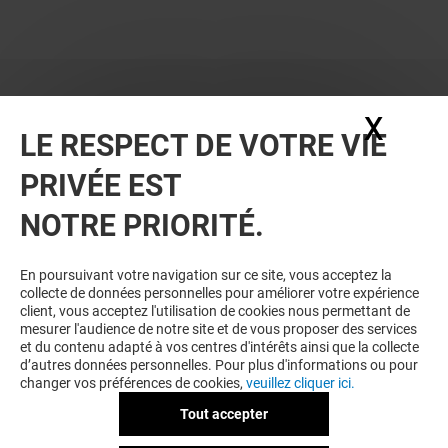
X
Masq
LE RESPECT DE VOTRE VIE
BONS PLANS
PRIVÉE EST
NOTRE PRIORITÉ.
En poursuivant votre navigation sur ce site, vous acceptez la
collecte de données personnelles pour améliorer votre expérience
client, vous acceptez l'utilisation de cookies nous permettant de
mesurer l'audience de notre site et de vous proposer des services
et du contenu adapté à vos centres d'intérêts ainsi que la collecte
JEFF DE BRUGES
d’autres données personnelles. Pour plus d'informations ou pour
changer vos préférences de cookies,
veuillez cliquer ici.
JEFF DE BRUGES - OFFRE DE
BIENVENUE
Tout accepter